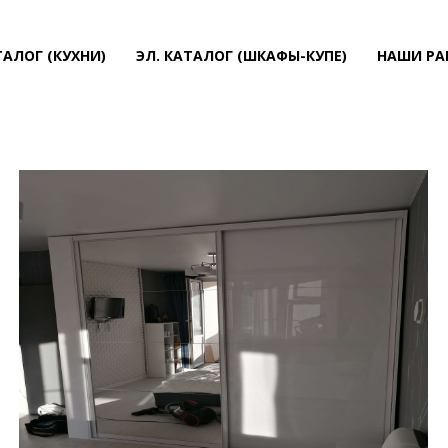
ТАЛОГ (КУХНИ)
ЭЛ. КАТАЛОГ (ШКАФЫ-КУПЕ)
НАШИ РА
⠀⠀⠀