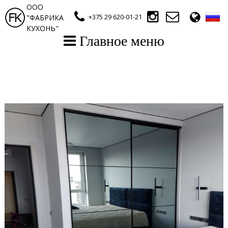
ООО
+375 29 620-01-21
"ФАБРИКА
КУХОНЬ"
Главное меню
Главная
Эл. каталог (кухни)
Эл. каталог (шкафы-купе)
Наши работы
Контакты
⠀⠀⠀